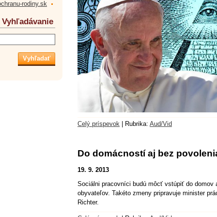
ochranu-rodiny.sk
Vyhľadávanie
Celý príspevok
|
Rubrika:
Aud/Vid
Do domácností aj bez povoleni
19. 9. 2013
Sociálni pracovníci budú môcť vstúpiť do domov a
obyvateľov. Takéto zmeny pripravuje minister prá
Richter.