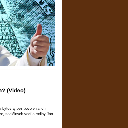
a? (Video)
 bytov aj bez povolenia ich
ce, sociálnych vecí a rodiny Ján