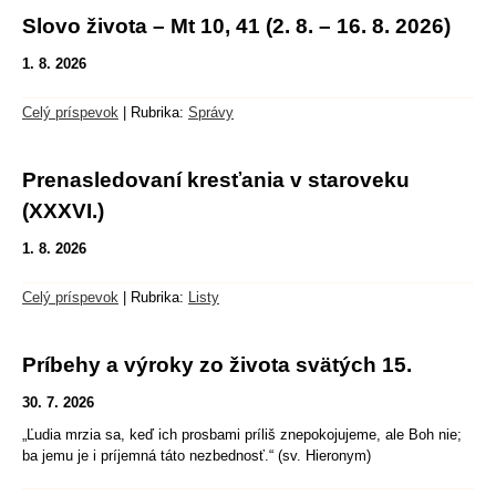
Slovo života – Mt 10, 41 (2. 8. – 16. 8. 2026)
1. 8. 2026
Celý príspevok
|
Rubrika:
Správy
Prenasledovaní kresťania v staroveku
(XXXVI.)
1. 8. 2026
Celý príspevok
|
Rubrika:
Listy
Príbehy a výroky zo života svätých 15.
30. 7. 2026
„Ľudia mrzia sa, keď ich prosbami príliš znepokojujeme, ale Boh nie;
ba jemu je i príjemná táto nezbednosť.“ (sv. Hieronym)