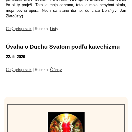
čo si ty praješ. Toto je moja ochrana, toto je moja nehybná skala,
moja pevná opora. Nech sa stane iba to, čo chce Boh."(sv. Ján
Zlatoústy)
Celý príspevok
|
Rubrika:
Listy
Úvaha o Duchu Svätom podľa katechizmu
22. 5. 2026
Celý príspevok
|
Rubrika:
Články