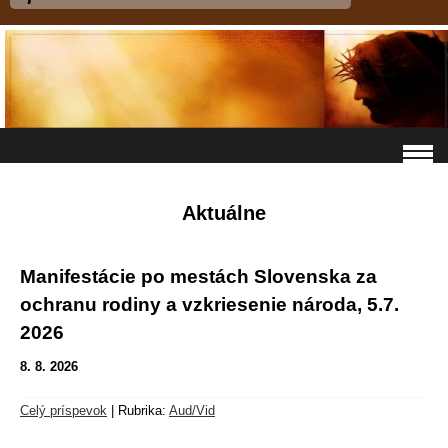
Aktuálne
Manifestácie po mestách Slovenska za
ochranu rodiny a vzkriesenie národa, 5.7.
2026
8. 8. 2026
Celý príspevok
|
Rubrika:
Aud/Vid