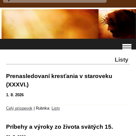
Listy
Prenasledovaní kresťania v staroveku
(XXXVI.)
1. 8. 2026
Celý príspevok
|
Rubrika:
Listy
Príbehy a výroky zo života svätých 15.