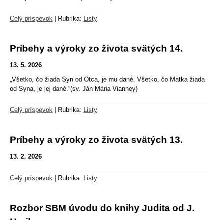
Celý príspevok
|
Rubrika:
Listy
Príbehy a výroky zo života svätých 14.
13. 5. 2026
„Všetko, čo žiada Syn od Otca, je mu dané. Všetko, čo Matka žiada
od Syna, je jej dané.“(sv. Ján Mária Vianney)
Celý príspevok
|
Rubrika:
Listy
Príbehy a výroky zo života svätých 13.
13. 2. 2026
Celý príspevok
|
Rubrika:
Listy
Rozbor SBM úvodu do knihy Judita od J.