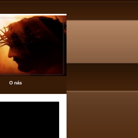
O nás