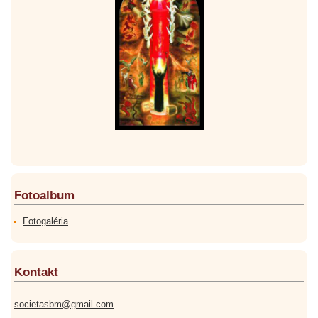
Fotoalbum
Fotogaléria
Kontakt
societasbm@gmail.com