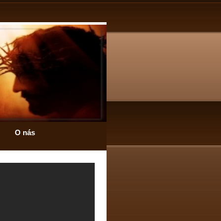
O nás