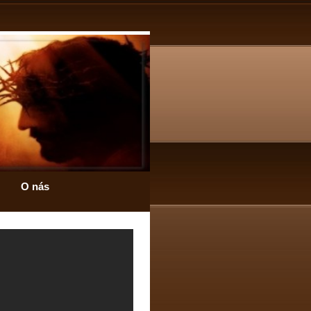
O nás