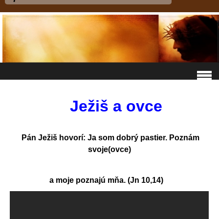
Ježiš a ovce
Pán Ježiš hovorí: Ja som dobrý pastier. Poznám
svoje(ovce)
a moje poznajú mňa. (Jn 10,14
)