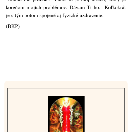
koreňom mojich problémov. Dávam Ti ho." Koľkokrát
je s tým potom spojené aj fyzické uzdravenie.
(BKP)