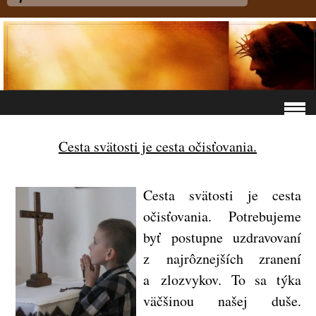
Cesta svätosti je cesta očisťovania.
Cesta svätosti je cesta
očisťovania. Potrebujeme
byť postupne uzdravovaní
z najrôznejších zranení
a zlozvykov. To sa týka
väčšinou našej duše.