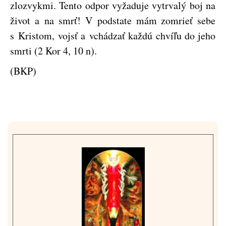
zlozvykmi. Tento odpor vyžaduje vytrvalý boj na
život a na smrť! V podstate mám zomrieť sebe
s Kristom, vojsť a vchádzať každú chvíľu do jeho
smrti (2 Kor 4, 10 n).
(BKP)