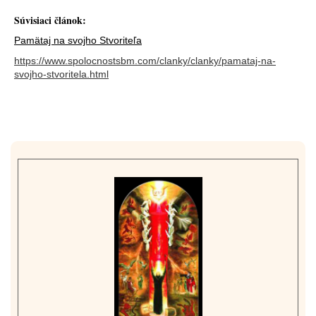
Súvisiaci článok:
Pamätaj na svojho Stvoriteľa
https://www.spolocnostsbm.com/clanky/clanky/pamataj-na-
svojho-stvoritela.html