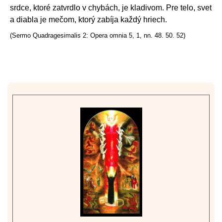
srdce, ktoré zatvrdlo v chybách, je kladivom. Pre telo, svet
a diabla je mečom, ktorý zabíja každý hriech.
(Sermo Quadragesimalis 2: Opera omnia 5, 1, nn. 48. 50. 52)