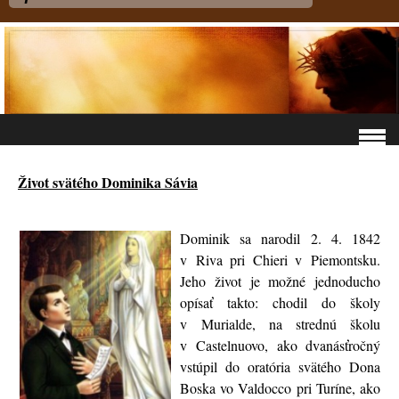
Život svätého Dominika Sávia
Dominik sa narodil 2. 4. 1842
v Riva pri Chieri v Piemontsku.
Jeho život je možné jednoducho
opísať takto: chodil do školy
v Murialde, na strednú školu
v Castelnuovo, ako dvanásťročný
vstúpil do oratória svätého Dona
Boska vo Valdocco pri Turíne, ako