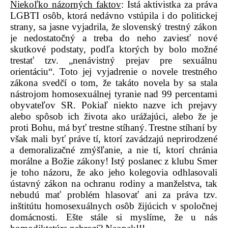
Niekoľko názorných faktov
: Istá aktivistka za práva
LGBTI osôb, ktorá nedávno vstúpila i do politickej
strany, sa jasne vyjadrila, že slovenský trestný zákon
je nedostatočný a treba do neho zaviesť nové
skutkové podstaty, podľa ktorých by bolo možné
trestať tzv. „nenávistný prejav pre sexuálnu
orientáciu“. Toto jej vyjadrenie o novele trestného
zákona svedčí o tom, že takáto novela by sa stala
nástrojom homosexuálnej tyranie nad 99 percentami
obyvateľov SR.
Pokiaľ niekto nazve ich prejavy
alebo spôsob ich života ako urážajúci, alebo že je
proti Bohu, má byť trestne stíhaný.
Trestne stíhaní by
však mali byť práve tí, ktorí zavádzajú neprirodzené
a demoralizačné zmýšľanie, a nie tí, ktorí chránia
morálne a Božie zákony! Istý poslanec z klubu Smer
je toho názoru, že ako jeho kolegovia odhlasovali
ústavný zákon na ochranu rodiny a manželstva, tak
nebudú mať problém hlasovať ani za práva tzv.
inštitútu homosexuálnych osôb žijúcich v spoločnej
domácnosti. Ešte stále si myslíme, že u nás