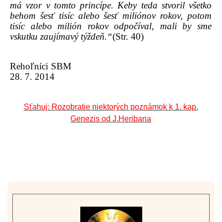
má vzor v tomto princípe. Keby teda stvoril všetko
behom šesť tisíc alebo šesť miliónov rokov, potom
tisíc alebo milión rokov odpočíval, mali by sme
vskutku zaujímavý týždeň.“
(Str. 40)
Rehoľníci SBM
28. 7. 2014
Sťahuj: Rozobratie niektorých poznámok k 1. kap.
Genezis od J.Heribana