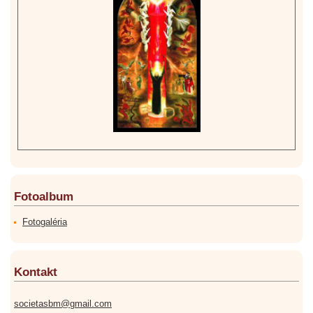
Fotoalbum
Fotogaléria
Kontakt
societasbm@gmail.com