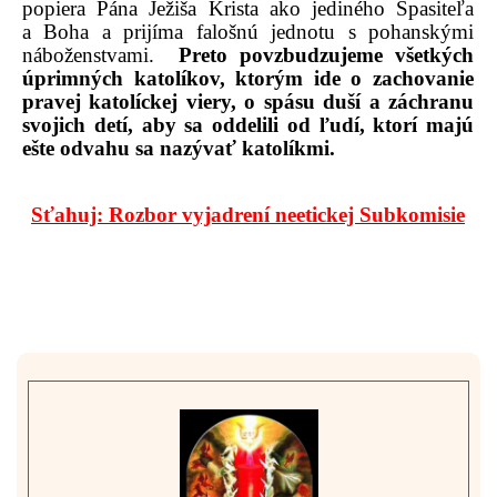
popiera Pána Ježiša Krista ako jediného Spasiteľa
a Boha a prijíma falošnú jednotu s pohanskými
náboženstvami.
Preto povzbudzujeme všetkých
úprimných katolíkov, ktorým ide o zachovanie
pravej katolíckej viery, o spásu duší a záchranu
svojich detí, aby sa oddelili od ľudí, ktorí majú
ešte odvahu sa nazývať katolíkmi.
Sťahuj: Rozbor vyjadrení neetickej Subkomisie