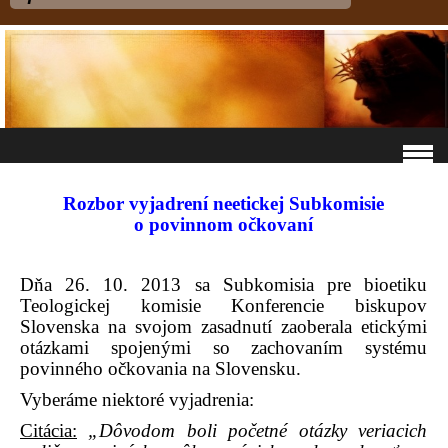
Rozbor vyjadrení neetickej Subkomisie
o povinnom očkovaní
Dňa 26. 10. 2013 sa Subkomisia pre bioetiku
Teologickej komisie Konferencie biskupov
Slovenska na svojom zasadnutí zaoberala etickými
otázkami spojenými so zachovaním systému
povinného očkovania na Slovensku.
Vyberáme niektoré vyjadrenia:
Citácia:
„Dôvodom boli početné otázky veriacich