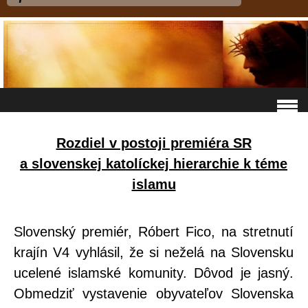
Rozdiel v postoji premiéra SR
a slovenskej katolíckej hierarchie k téme
islamu
Slovenský premiér, Róbert Fico, na stretnutí
krajín V4 vyhlásil, že si neželá na Slovensku
ucelené islamské komunity. Dôvod je jasný.
Obmedziť vystavenie obyvateľov Slovenska