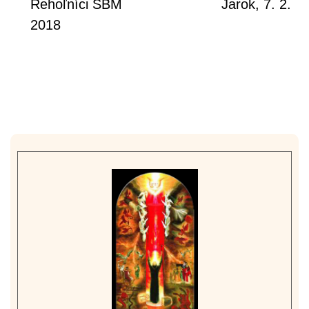
Rehoľníci SBM Jarok, 7. 2.
2018