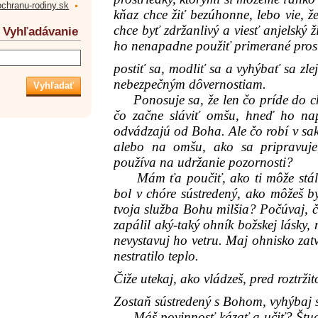
ochranu-rodiny.sk
kňaz chce žiť bezúhonne, lebo vie, ž
chce byť zdržanlivý a viesť anjelský ž
Vyhľadávanie
ho nenapadne použiť primerané prost
postiť sa, modliť sa a vyhýbať sa zle
nebezpečným dôvernostiam.
Ponosuje sa, že len čo príde do ch
čo začne sláviť omšu, hneď ho nap
odvádzajú od Boha. Ale čo robí v sak
alebo na omšu, ako sa pripravuje,
používa na udržanie pozornosti?
Mám ťa poučiť, ako ti môže stále 
bol v chóre sústredený, ako môžeš b
tvoja služba Bohu milšia? Počúvaj, č
zapálil aký-taký ohník božskej lásky
nevystavuj ho vetru. Maj ohnisko zat
nestratilo teplo.
Čiže utekaj, ako vládzeš, pred roztržit
Zostaň sústredený s Bohom, vyhýbaj
Máš povinnosť kázať a učiť? Študu