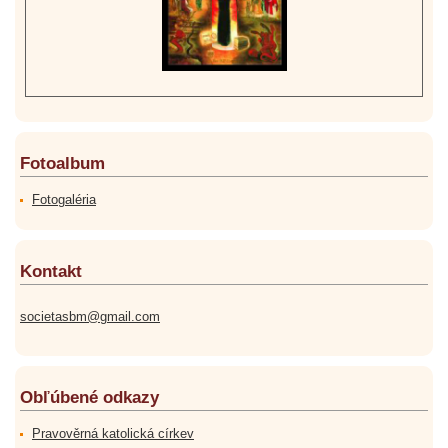
Fotoalbum
Fotogaléria
Kontakt
societasbm@gmail.com
Obľúbené odkazy
Pravověrná katolická církev