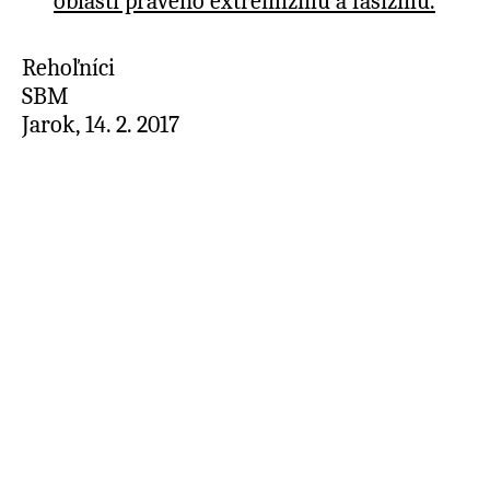
oblasti pravého extrémizmu a fašizmu.
Rehoľníci
SB
Jarok, 14. 2. 2017