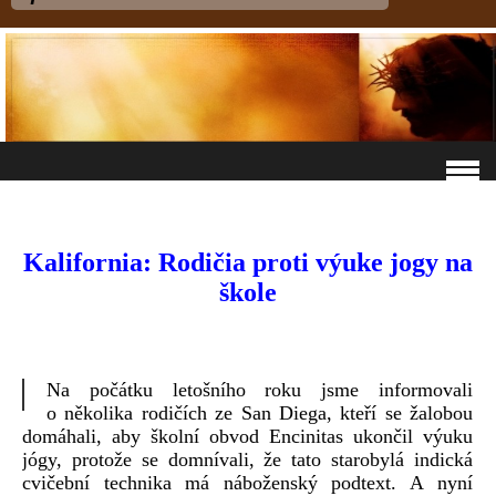
Kalifornia: Rodičia proti výuke jogy na
škole
Na počátku letošního roku jsme informovali
o několika rodičích ze San Diega, kteří se žalobou
domáhali, aby školní obvod Encinitas ukončil výuku
jógy, protože se domnívali, že tato starobylá indická
cvičební technika má náboženský podtext. A nyní