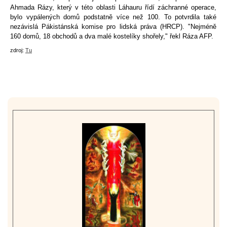
Ahmada Rázy, který v této oblasti Láhauru řídí záchranné operace,
bylo vypálených domů podstatně více než 100. To potvrdila také
nezávislá Pákistánská komise pro lidská práva (HRCP). "Nejméně
160 domů, 18 obchodů a dva malé kostelíky shořely," řekl Ráza AFP.
zdroj:
Tu