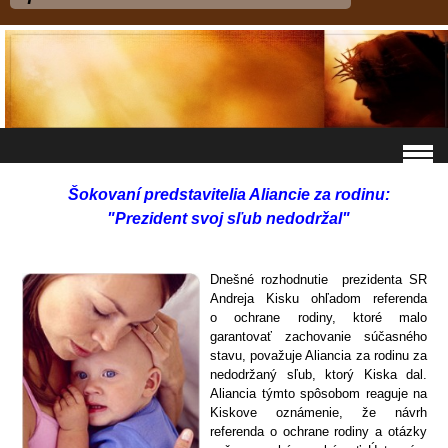
Šokovaní predstavitelia Aliancie za rodinu:
"Prezident svoj sľub nedodržal"
Dnešné rozhodnutie prezidenta SR
Andreja Kisku ohľadom referenda
o ochrane rodiny, ktoré malo
garantovať zachovanie súčasného
stavu, považuje Aliancia za rodinu za
nedodržaný sľub, ktorý Kiska dal.
Aliancia týmto spôsobom reaguje na
Kiskove oznámenie, že návrh
referenda o ochrane rodiny a otázky