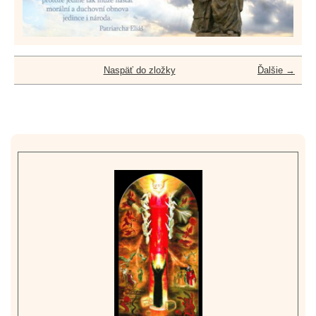
Naspäť do zložky
Ďalšie →