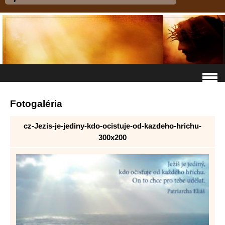
Fotogaléria
cz-Jezis-je-jediny-kdo-ocistuje-od-kazdeho-hrichu-
300x200