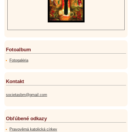
Fotoalbum
Fotogaléria
Kontakt
societasbm@gmail.com
Obľúbené odkazy
Pravověrná katolická církev