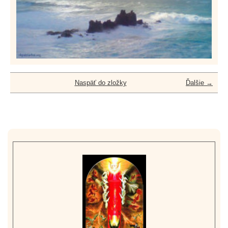
Naspäť do zložky
Ďalšie →