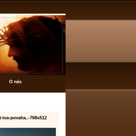
O nás
i-tva-povaha..-768x512