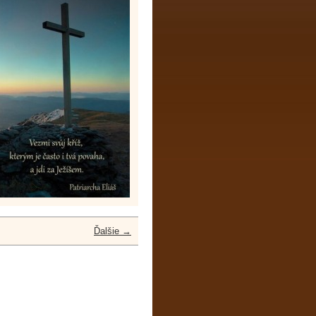
Ďalšie →