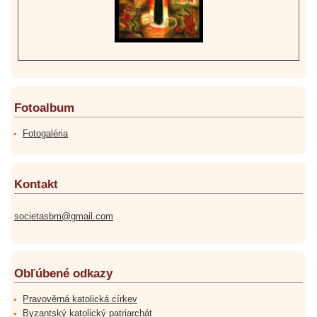
Fotoalbum
Fotogaléria
Kontakt
societasbm@gmail.com
Obľúbené odkazy
Pravověrná katolická církev
Byzantský katolický patriarchát