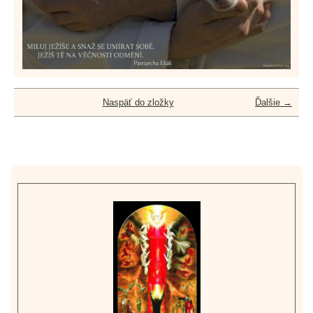
Naspäť do zložky
Ďalšie →