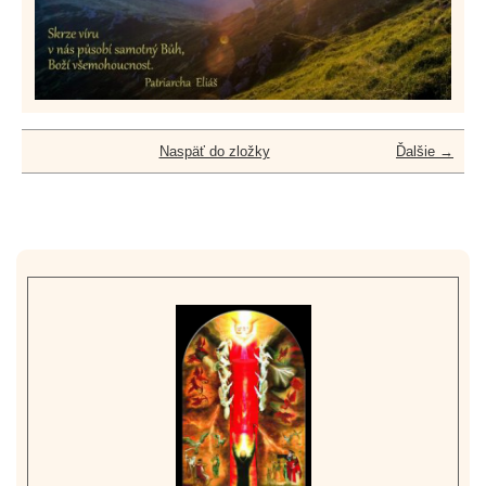
Naspäť do zložky
Ďalšie →