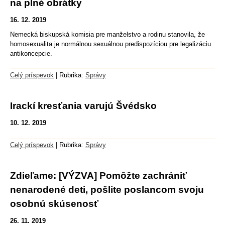
na plné obrátky
16. 12. 2019
Nemecká biskupská komisia pre manželstvo a rodinu stanovila, že
homosexualita je normálnou sexuálnou predispozíciou pre legalizáciu
antikoncepcie.
Celý príspevok
|
Rubrika:
Správy
Irackí kresťania varujú Švédsko
10. 12. 2019
Celý príspevok
|
Rubrika:
Správy
Zdieľame: [VÝZVA] Pomôžte zachrániť
nenarodené deti, pošlite poslancom svoju
osobnú skúsenosť
26. 11. 2019