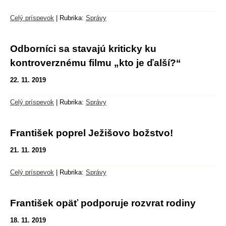
Celý príspevok
|
Rubrika:
Správy
Odborníci sa stavajú kriticky ku
kontroverznému filmu „kto je ďalší?“
22. 11. 2019
Celý príspevok
|
Rubrika:
Správy
František poprel Ježišovo božstvo!
21. 11. 2019
Celý príspevok
|
Rubrika:
Správy
František opäť podporuje rozvrat rodiny
18. 11. 2019