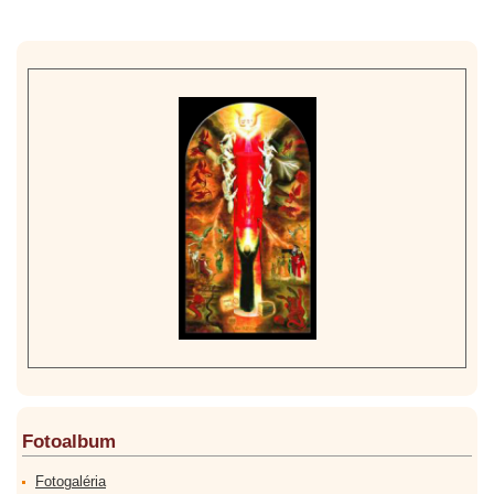
Fotoalbum
Fotogaléria