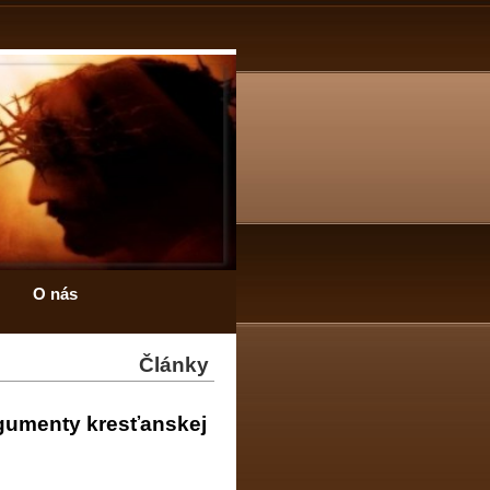
O nás
Články
gumenty kresťanskej