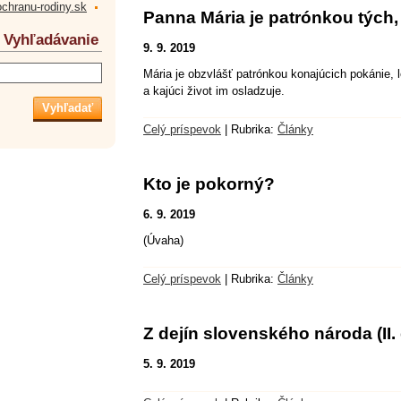
ochranu-rodiny.sk
Panna Mária je patrónkou tých,
Vyhľadávanie
9. 9. 2019
Mária je obzvlášť patrónkou konajúcich pokánie, 
a kajúci život im osladzuje.
Celý príspevok
|
Rubrika:
Články
Kto je pokorný?
6. 9. 2019
(Úvaha)
Celý príspevok
|
Rubrika:
Články
Z dejín slovenského národa (II. 
5. 9. 2019