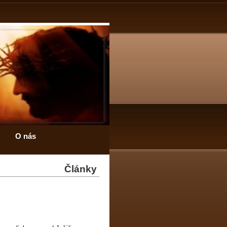
O nás
Články