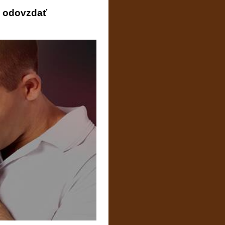
m odovzdať