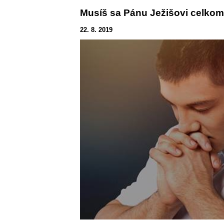
Musíš sa Pánu Ježišovi celko
22. 8. 2019